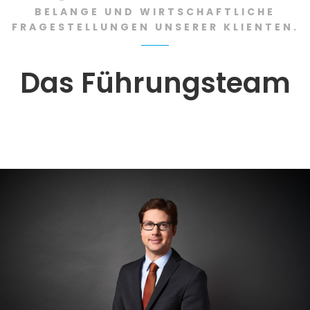
BELANGE UND WIRTSCHAFTLICHE
FRAGESTELLUNGEN UNSERER KLIENTEN.
Das Führungsteam