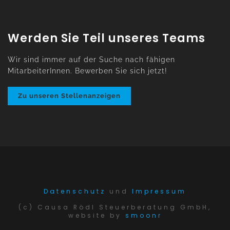
Werden Sie Teil unseres Teams
Wir sind immer auf der Suche nach fähigen
MitarbeiterInnen. Bewerben Sie sich jetzt!
Zu unseren Stellenanzeigen
Datenschutz
und
Impressum
(c) Causa Rödl Steuerberatung GmbH,
website by
smoonr