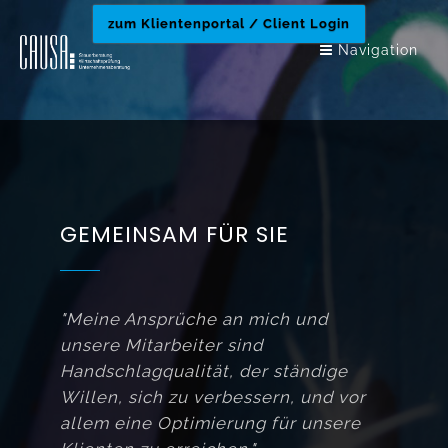
zum Klientenportal / Client Login
zum Klientenportal / Client Login
Navigation
GEMEINSAM FÜR SIE
"Meine Ansprüche an mich und
unsere Mitarbeiter sind
Handschlagqualität, der ständige
Willen, sich zu verbessern, und vor
allem eine Optimierung für unsere