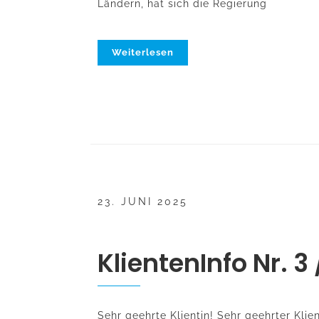
Ländern, hat sich die Regierung
Weiterlesen
23. JUNI 2025
KlientenInfo Nr. 3
Sehr geehrte Klientin! Sehr geehrter Klie