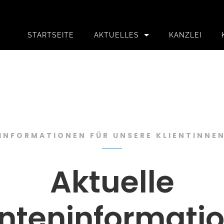
STARTSEITE
AKTUELLES
KANZLEI
ZUM NEWSLETTER ANMELDEN
INFORMATIONEN FÜR UNSERE KLIENTINNE
Aktuelle
enteninformati