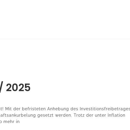
 / 2025
nt! Mit der befristeten Anhebung des Investitionsfreibetrage
haftsankurbelung gesetzt werden. Trotz der unter Inflation
o mehr in